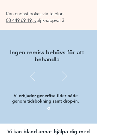
an endast bokas via telefon
K
08-449 69 19
, v
älj knappval 3
Ingen remiss behövs för att
behandla
Vi erbjuder generösa tider både
genom tidsbokning samt drop-in.
Vi kan bland annat hjälpa dig med