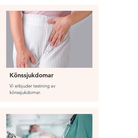
Könssjukdomar
Vi erbjuder testning av
könssjukdomar.