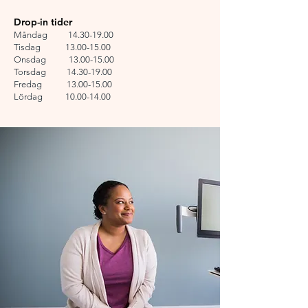
Drop-in tider
Måndag
14.30-19.00
Tisdag 13.00-15.00
Onsdag
13.00-15.00
Torsdag
14.30-19.00
Fredag 13.00-15.00
Lördag
10.00-14.00