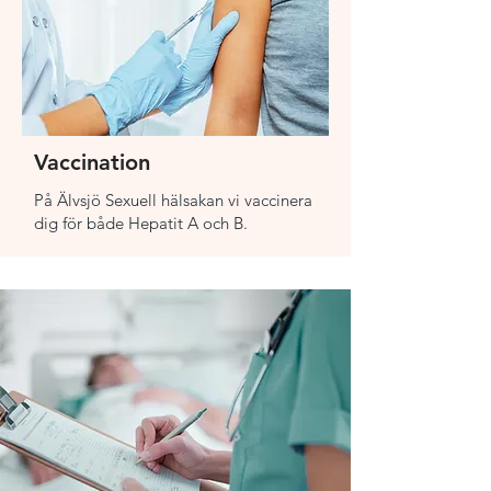
Vaccination
På Älvsjö Sexuell hälsakan vi vaccinera
dig för både Hepatit A och B.