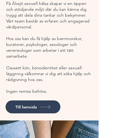
På Älvsjö sexuell hälsa skapar vi en öppen
och stödjande miljö där du kan känna dig
trygg att dela dina tankar och bekymmer.
Vårt team består av erfaren och engagerad
vårdpersonal.
Hos oss kan du få hjälp av barnmorskor,
kuratorer, psykologer, sexologer och
venereologer som arbetar i ett tätt
samarbete.
Oavsett kön, könsidentitet eller sexuell
läggning välkomnar vi dig att söka hjälp och
rådgivning hos oss.
Ingen remiss behövs.
TIll hemsida